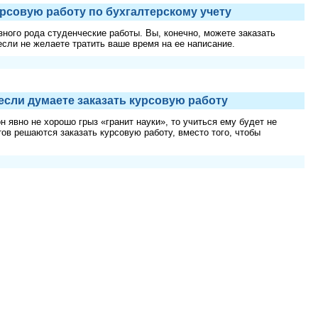
урсовую работу по бухгалтерскому учету
ного рода студенческие работы. Вы, конечно, можете заказать
если не желаете тратить ваше время на ее написание.
если думаете заказать курсовую работу
н явно не хорошо грыз «гранит науки», то учиться ему будет не
тов решаются заказать курсовую работу, вместо того, чтобы