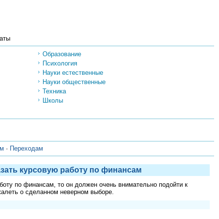
аты
Образование
Психология
Науки естественные
Науки общественные
Техника
Школы
ам
·
Переходам
азать курсовую работу по финансам
аботу по финансам, то он должен очень внимательно подойти к
жалеть о сделанном неверном выборе.