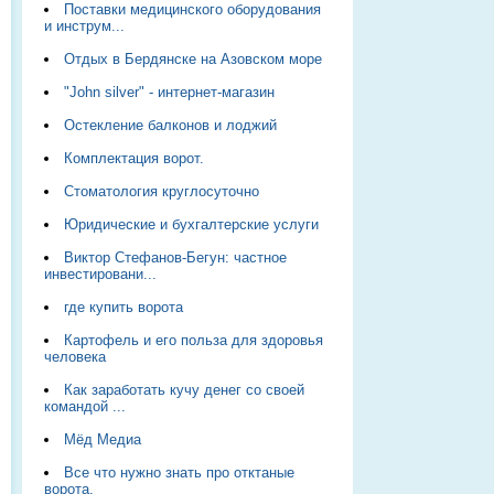
Поставки медицинского оборудования
и инструм...
Отдых в Бердянске на Азовском море
"John silver" - интернет-магазин
Остекление балконов и лоджий
Комплектация ворот.
Стоматология круглосуточно
Юридические и бухгалтерские услуги
Виктор Стефанов-Бегун: частное
инвестировани...
где купить ворота
Картофель и его польза для здоровья
человека
Как заработать кучу денег со своей
командой ...
Мёд Медиа
Все что нужно знать про отктаные
ворота.