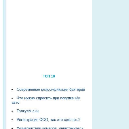
ТОП 10
Современная классификация бактерий
Что нужно спросить при покупке б/у
авто
Толкуем сны
Регистрация ООО, как это сделать?
Уничтожители комаров, уничтожитель