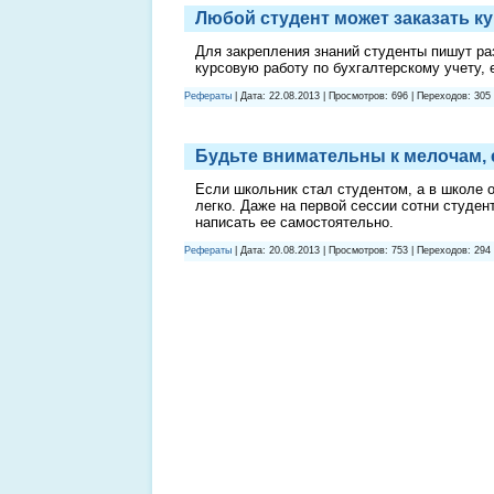
Любой студент может заказать к
Для закрепления знаний студенты пишут раз
курсовую работу по бухгалтерскому учету, 
Рефераты
| Дата:
22.08.2013
| Просмотров: 696 | Переходов: 305
Будьте внимательны к мелочам, 
Если школьник стал студентом, а в школе о
легко. Даже на первой сессии сотни студен
написать ее самостоятельно.
Рефераты
| Дата:
20.08.2013
| Просмотров: 753 | Переходов: 294