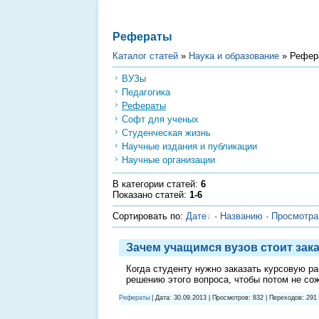
Рефераты
Каталог статей
»
Наука и образование
» Рефер
ВУЗы
Педагогика
Рефераты
Софт для ученых
Студенческая жизнь
Научные издания и публикации
Научные организации
В категории статей
:
6
Показано статей
:
1-6
Сортировать по
:
Дате
·
Названию
·
Просмотр
Зачем учащимся вузов стоит зак
Когда студенту нужно заказать курсовую р
решению этого вопроса, чтобы потом не со
Рефераты
| Дата:
30.09.2013
| Просмотров: 832 | Переходов: 291