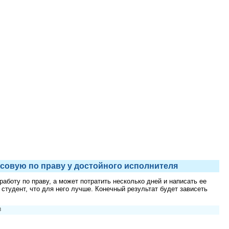
рсовую по праву у достойного исполнителя
работу по праву, а может потратить несколько дней и написать ее
студент, что для него лучше. Конечный результат будет зависеть
3