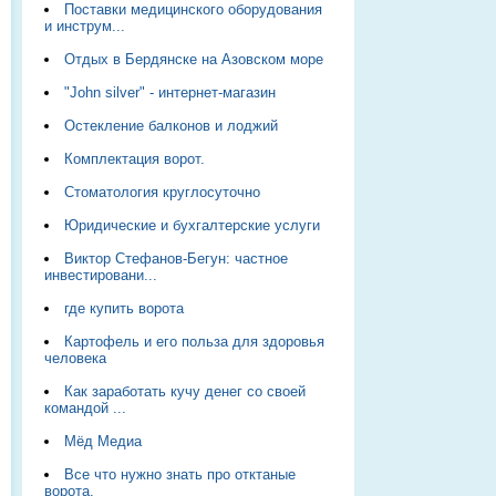
Поставки медицинского оборудования
и инструм...
Отдых в Бердянске на Азовском море
"John silver" - интернет-магазин
Остекление балконов и лоджий
Комплектация ворот.
Стоматология круглосуточно
Юридические и бухгалтерские услуги
Виктор Стефанов-Бегун: частное
инвестировани...
где купить ворота
Картофель и его польза для здоровья
человека
Как заработать кучу денег со своей
командой ...
Мёд Медиа
Все что нужно знать про отктаные
ворота.