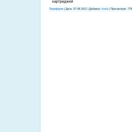
картриджей
Периферия
| Дата:
07.08.2012
| Добавил:
kosta
| Просмотров: 779