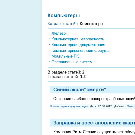
Компьютеры
Каталог статей
» Компьютеры
Железо
Компьютерная безопасность
Компьютерная документация
Компьютерные онлайн форумы
Мобильные ПК
Операционные системы
В разделе статей
:
2
Показано статей
:
1-2
Синий экран"смерти"
Описание наиболее распространённых ошибо
Компьютерная документация
| Дата:
27.08.2012
| Добавил:
Олег
|
Заправка и восстановление ккар
Компания Ритм Сервис осуществляет обслуж