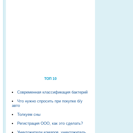
ТОП 10
Современная классификация бактерий
Что нужно спросить при покупке б/у
авто
Толкуем сны
Регистрация ООО, как это сделать?
Уничтожители комаров, уничтожитель