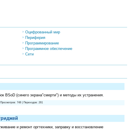
Оцифрованный мир
Периферия
Программирование
Программное обеспечение
Сети
к BSoD (синего экрана"смерти") и методы их устранения.
 Просмотров: 748 | Переходов: 261
триджей
ивание и ремонт оргтехники, заправку и восстановление