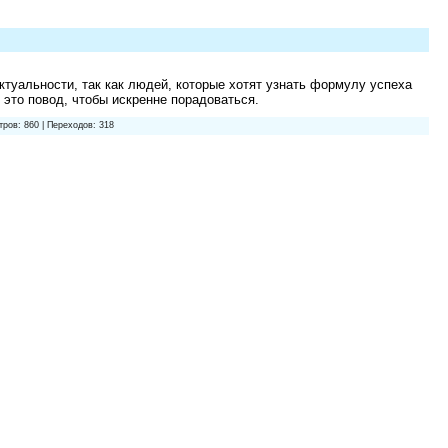
актуальности, так как людей, которые хотят узнать формулу успеха
 это повод, чтобы искренне порадоваться.
тров: 860 | Переходов: 318