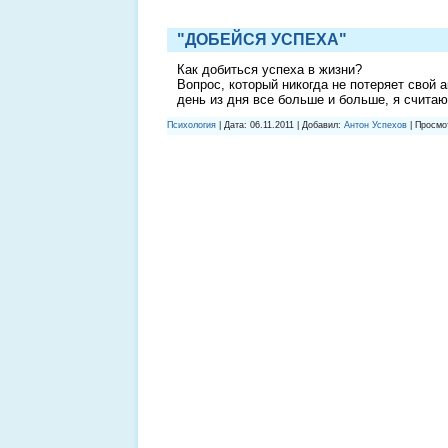
"ДОБЕЙСЯ УСПЕХА"
Как добиться успеха в жизни?
Вопрос, который никогда не потеряет свой 
день из дня все больше и больше, я считаю
Психология
| Дата:
06.11.2011
| Добавил:
Антон Успехов
| Просмо