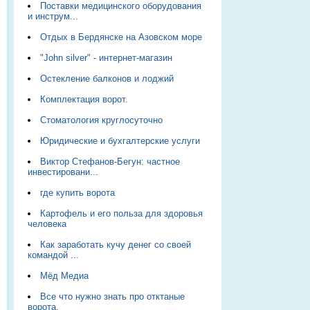
Поставки медицинского оборудования
и инструм...
Отдых в Бердянске на Азовском море
"John silver" - интернет-магазин
Остекление балконов и лоджий
Комплектация ворот.
Стоматология круглосуточно
Юридические и бухгалтерские услуги
Виктор Стефанов-Бегун: частное
инвестировани...
где купить ворота
Картофель и его польза для здоровья
человека
Как заработать кучу денег со своей
командой ...
Мёд Медиа
Все что нужно знать про отктаные
ворота.