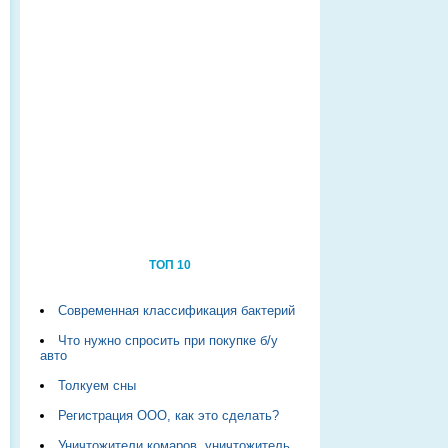
ТОП 10
Современная классификация бактерий
Что нужно спросить при покупке б/у
авто
Толкуем сны
Регистрация ООО, как это сделать?
Уничтожители комаров, уничтожитель